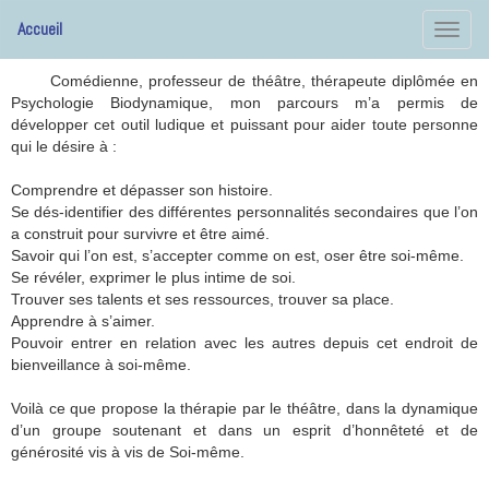
Accueil
Comédienne, professeur de théâtre, thérapeute diplômée en
Psychologie Biodynamique, mon parcours m’a permis de
développer cet outil ludique et puissant pour aider toute personne
qui le désire à :
Comprendre et dépasser son histoire.
Se dés-identifier des différentes personnalités secondaires que l’on
a construit pour survivre et être aimé.
Savoir qui l’on est, s’accepter comme on est, oser être soi-même.
Se révéler, exprimer le plus intime de soi.
Trouver ses talents et ses ressources, trouver sa place.
Apprendre à s’aimer.
Pouvoir entrer en relation avec les autres depuis cet endroit de
bienveillance à soi-même.
Voilà ce que propose la thérapie par le théâtre, dans la dynamique
d’un groupe soutenant et dans un esprit d’honnêteté et de
générosité vis à vis de Soi-même.